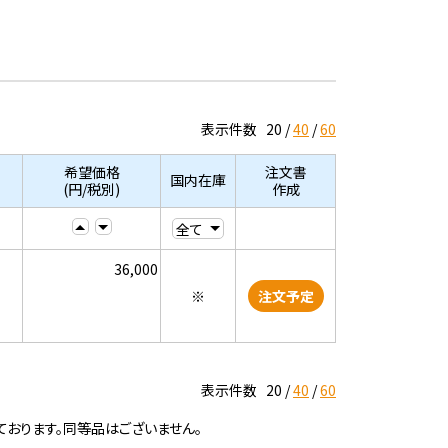
表示件数
20
40
60
希望価格
注文書
国内在庫
(円/税別)
作成
36,000
※
注文予定
表示件数
20
40
60
ております。同等品はございません。