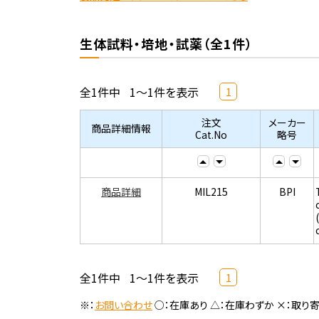
生体試料・培地・試薬（全1件）
全1件中
1～1件を表示
1
注文
メーカー
商品詳細情報
Cat.No
略号
商品詳細
MIL215
BPI
全1件中
1～1件を表示
1
※：
お問い合わせ
○：在庫あり △：在庫わずか ×：取り