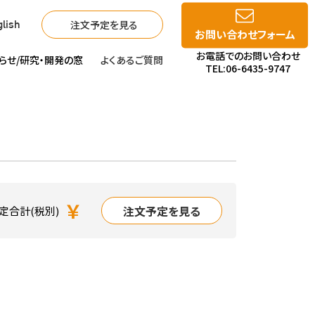
注文予定を見る
lish
お問い合わせフォーム
お電話でのお問い合わせ
らせ/
研究・開発の窓
よくあるご質問
TEL:06-6435-9747
￥
注文予定を見る
定合計(税別)