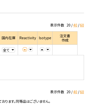
表示件数
20
40
60
注文書
国内在庫
Reactivity
Isotype
作成
表示件数
20
40
60
ております。同等品はございません。