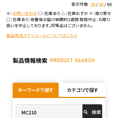
20
40
60
表示件数
※：
お問い合わせ
○：在庫あり △：在庫わずか ×：取り寄せ
□：在庫あり-培養後お届け納期約2週間 取扱中止：お取り
扱いを中止しております。同等品はございません。
製品発送スケジュールについてはこちら
製品情報検索
PRODUCT SEARCH
キーワードで探す
カテゴリで探す
検索