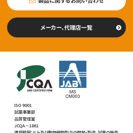
製品に関するお問い合わせ
メーカー、代理店一覧
ISO 9001
試薬事業部
品質管理室
JCQA－1861
適用範囲：ヒト及び動物細胞製品の開発・製造、試薬の販売