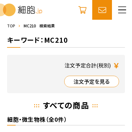
TOP
MC210 検索結果
キーワード：MC210
￥
注文予定合計(税別)
注文予定を見る
すべての商品
細胞・微生物株（全0件）