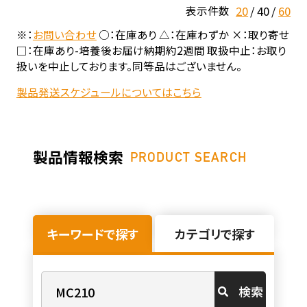
20
40
60
表示件数
※：
お問い合わせ
○：在庫あり △：在庫わずか ×：取り寄せ
□：在庫あり-培養後お届け納期約2週間 取扱中止：お取り
扱いを中止しております。同等品はございません。
製品発送スケジュールについてはこちら
製品情報検索
PRODUCT SEARCH
キーワードで探す
カテゴリで探す
検索