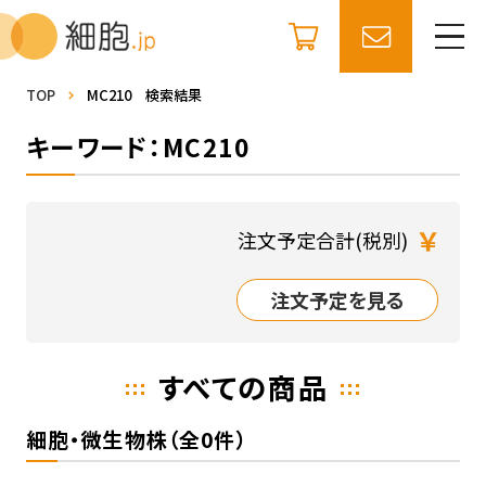
TOP
MC210 検索結果
キーワード：MC210
￥
注文予定合計(税別)
注文予定を見る
すべての商品
細胞・微生物株（全0件）