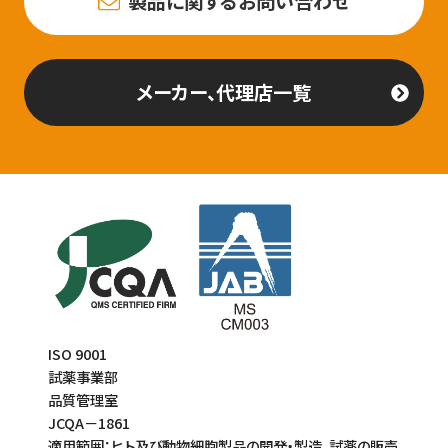
製品に関するお問い合わせ
メーカー、代理店一覧
ISO 9001
試薬事業部
品質管理室
JCQA－1861
適用範囲：ヒト及び動物細胞製品の開発・製造、試薬の販売