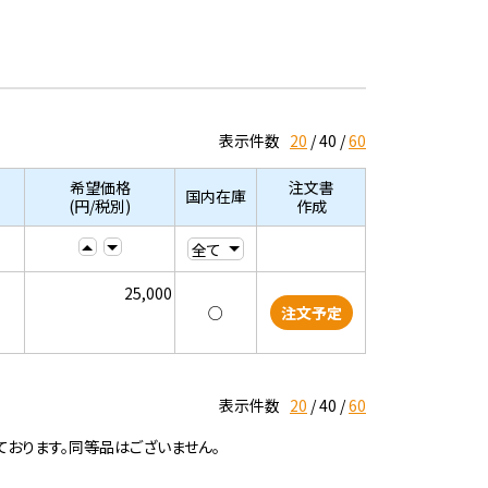
表示件数
20
40
60
希望価格
注文書
国内在庫
(円/税別)
作成
25,000
○
注文予定
表示件数
20
40
60
ております。同等品はございません。