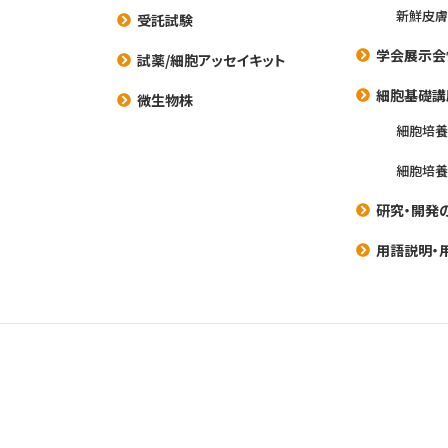
新鮮皮膚
受託試験
学会展示会
試薬/細胞アッセイキット
細胞基礎講
微生物株
細胞培
細胞培
研究・開発
用語説明・