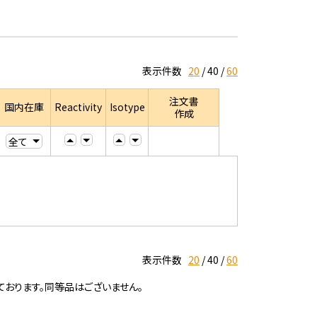
表示件数
20
40
60
注文書
国内在庫
Reactivity
Isotype
作成
表示件数
20
40
60
ております。同等品はございません。