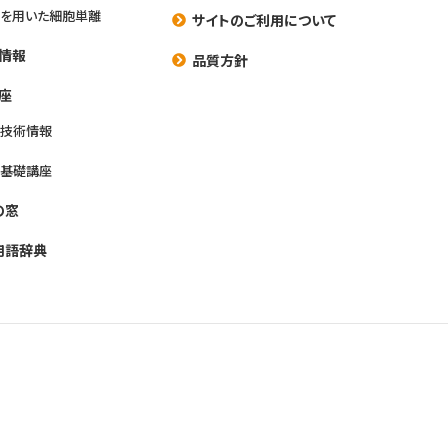
を用いた細胞単離
サイトのご利用について
情報
品質方針
座
養技術情報
養基礎講座
の窓
用語辞典