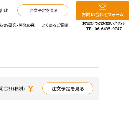
注文予定を見る
lish
お問い合わせフォーム
お電話でのお問い合わせ
らせ/
研究・開発の窓
よくあるご質問
TEL:06-6435-9747
￥
注文予定を見る
定合計(税別)