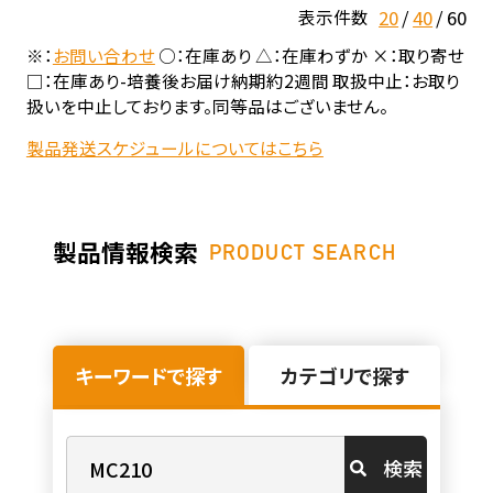
20
40
60
表示件数
※：
お問い合わせ
○：在庫あり △：在庫わずか ×：取り寄せ
□：在庫あり-培養後お届け納期約2週間 取扱中止：お取り
扱いを中止しております。同等品はございません。
製品発送スケジュールについてはこちら
製品情報検索
PRODUCT SEARCH
キーワードで探す
カテゴリで探す
検索