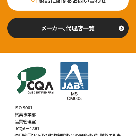
製品に関するお問い合わせ
メーカー、代理店一覧
ISO 9001
試薬事業部
品質管理室
JCQA－1861
適用範囲：ヒト及び動物細胞製品の開発・製造、試薬の販売