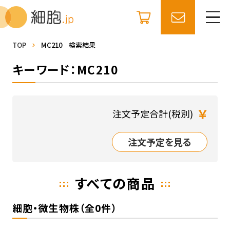
TOP
MC210 検索結果
キーワード：MC210
￥
注文予定合計(税別)
注文予定を見る
すべての商品
細胞・微生物株（全0件）