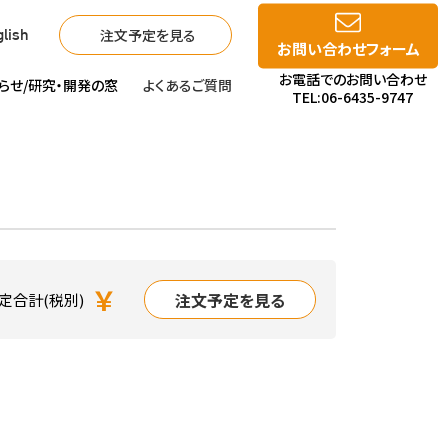
注文予定を見る
lish
お問い合わせフォーム
お電話でのお問い合わせ
らせ/
研究・開発の窓
よくあるご質問
TEL:06-6435-9747
￥
注文予定を見る
定合計(税別)