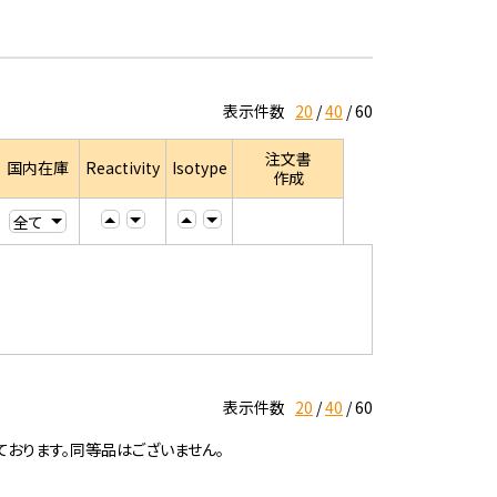
表示件数
20
40
60
注文書
国内在庫
Reactivity
Isotype
作成
表示件数
20
40
60
ております。同等品はございません。