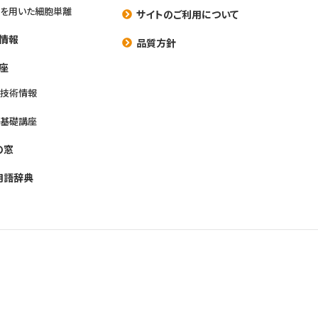
を用いた細胞単離
サイトのご利用について
情報
品質方針
座
養技術情報
養基礎講座
の窓
用語辞典