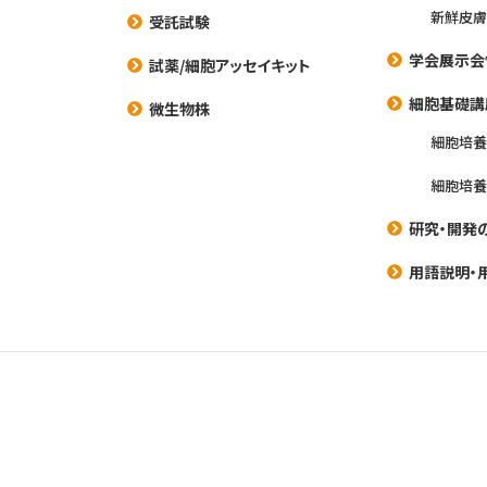
新鮮皮膚
受託試験
学会展示会
試薬/細胞アッセイキット
細胞基礎講
微生物株
細胞培
細胞培
研究・開発
用語説明・