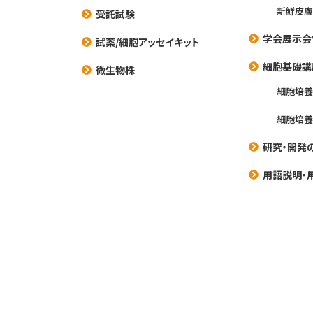
新鮮皮膚
受託試験
学会展示会
試薬/細胞アッセイキット
細胞基礎講
微生物株
細胞培
細胞培
研究・開発
用語説明・