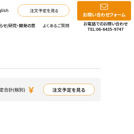
注文予定を見る
lish
お問い合わせフォーム
お電話でのお問い合わせ
らせ/
研究・開発の窓
よくあるご質問
TEL:06-6435-9747
￥
注文予定を見る
定合計(税別)