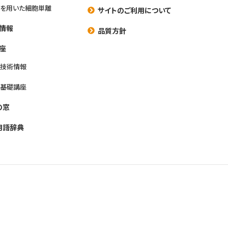
を用いた細胞単離
サイトのご利用について
情報
品質方針
座
養技術情報
養基礎講座
の窓
用語辞典