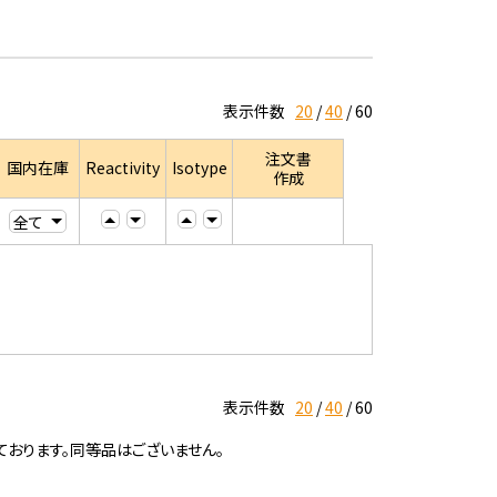
表示件数
20
40
60
注文書
国内在庫
Reactivity
Isotype
作成
表示件数
20
40
60
ております。同等品はございません。