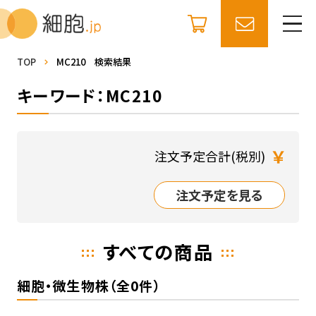
TOP
MC210 検索結果
キーワード：MC210
￥
注文予定合計(税別)
注文予定を見る
すべての商品
細胞・微生物株（全0件）