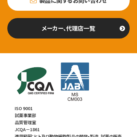
製品に関するお問い合わせ
メーカー、代理店一覧
ISO 9001
試薬事業部
品質管理室
JCQA－1861
適用範囲：ヒト及び動物細胞製品の開発・製造、試薬の販売