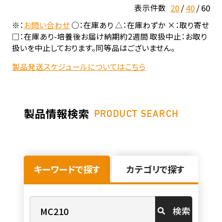
20
40
60
表示件数
※：
お問い合わせ
○：在庫あり △：在庫わずか ×：取り寄せ
□：在庫あり-培養後お届け納期約2週間 取扱中止：お取り
扱いを中止しております。同等品はございません。
製品発送スケジュールについてはこちら
製品情報検索
PRODUCT SEARCH
キーワードで探す
カテゴリで探す
検索