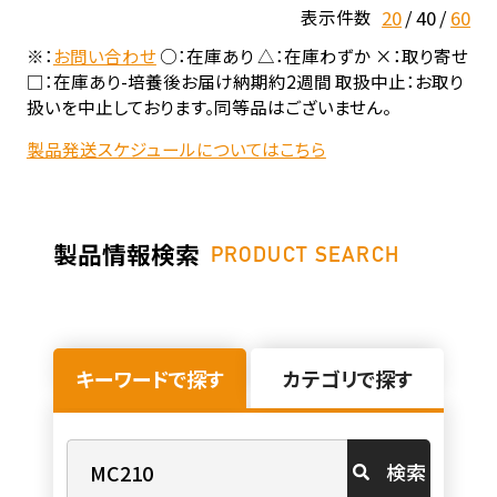
20
40
60
表示件数
※：
お問い合わせ
○：在庫あり △：在庫わずか ×：取り寄せ
□：在庫あり-培養後お届け納期約2週間 取扱中止：お取り
扱いを中止しております。同等品はございません。
製品発送スケジュールについてはこちら
製品情報検索
PRODUCT SEARCH
キーワードで探す
カテゴリで探す
検索