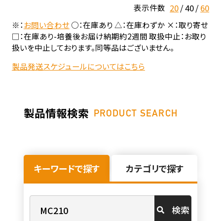
20
40
60
表示件数
※：
お問い合わせ
○：在庫あり △：在庫わずか ×：取り寄せ
□：在庫あり-培養後お届け納期約2週間 取扱中止：お取り
扱いを中止しております。同等品はございません。
製品発送スケジュールについてはこちら
製品情報検索
PRODUCT SEARCH
キーワードで探す
カテゴリで探す
検索