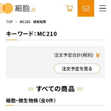
TOP
MC210 検索結果
キーワード：MC210
￥
注文予定合計(税別)
注文予定を見る
すべての商品
細胞・微生物株（全0件）