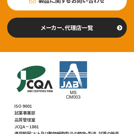
製品に関するお問い合わせ
メーカー、代理店一覧
ISO 9001
試薬事業部
品質管理室
JCQA－1861
適用範囲：ヒト及び動物細胞製品の開発・製造、試薬の販売