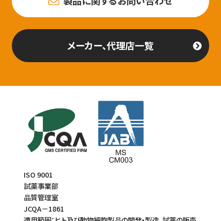
製品に関するお問い合わせ
メーカー、代理店一覧
ISO 9001
試薬事業部
品質管理室
JCQA－1861
適用範囲：ヒト及び動物細胞製品の開発・製造、試薬の販売