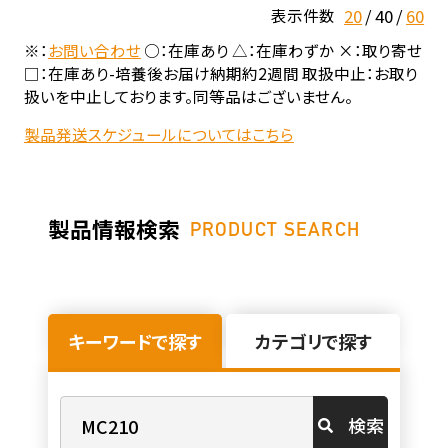
20
40
60
表示件数
※：
お問い合わせ
○：在庫あり △：在庫わずか ×：取り寄せ
□：在庫あり-培養後お届け納期約2週間 取扱中止：お取り
扱いを中止しております。同等品はございません。
製品発送スケジュールについてはこちら
製品情報検索
PRODUCT SEARCH
キーワードで探す
カテゴリで探す
検索