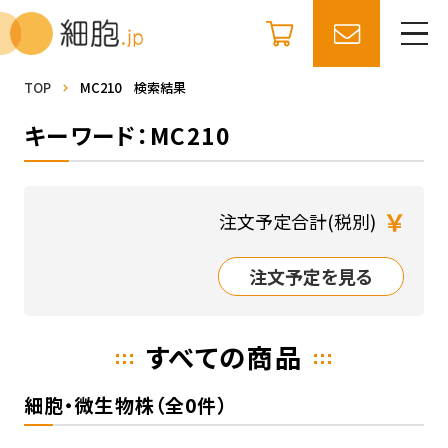
TOP
MC210 検索結果
キーワード：MC210
￥
注文予定合計(税別)
注文予定を見る
すべての商品
細胞・微生物株（全0件）