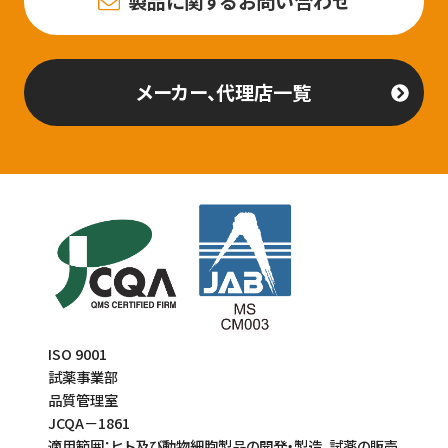
製品に関するお問い合わせ
メーカー、代理店一覧
ISO 9001
試薬事業部
品質管理室
JCQA－1861
適用範囲：ヒト及び動物細胞製品の開発・製造、試薬の販売