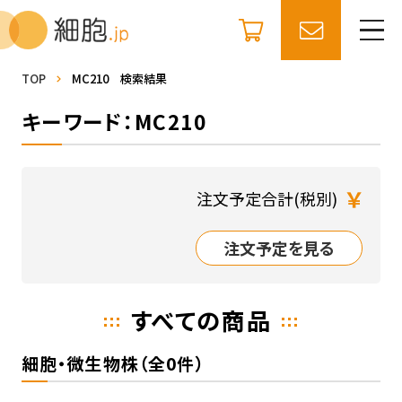
TOP
MC210 検索結果
キーワード：MC210
￥
注文予定合計(税別)
注文予定を見る
すべての商品
細胞・微生物株（全0件）