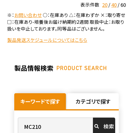
20
40
60
表示件数
※：
お問い合わせ
○：在庫あり △：在庫わずか ×：取り寄せ
□：在庫あり-培養後お届け納期約2週間 取扱中止：お取り
扱いを中止しております。同等品はございません。
製品発送スケジュールについてはこちら
製品情報検索
PRODUCT SEARCH
キーワードで探す
カテゴリで探す
検索