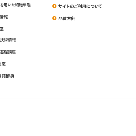
を用いた細胞単離
サイトのご利用について
情報
品質方針
座
養技術情報
養基礎講座
の窓
用語辞典