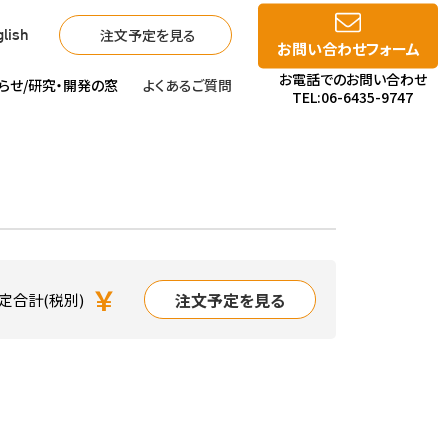
注文予定を見る
lish
お問い合わせフォーム
お電話でのお問い合わせ
らせ/
研究・開発の窓
よくあるご質問
TEL:06-6435-9747
￥
注文予定を見る
定合計(税別)