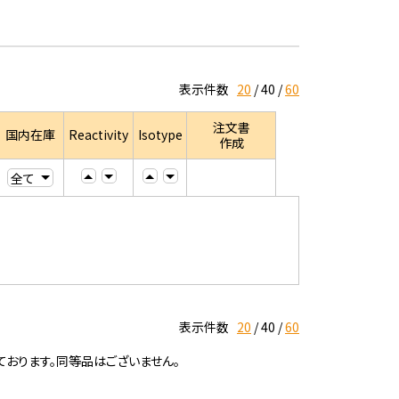
表示件数
20
40
60
注文書
国内在庫
Reactivity
Isotype
作成
表示件数
20
40
60
ております。同等品はございません。