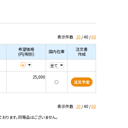
表示件数
20
40
60
希望価格
注文書
国内在庫
(円/税別)
作成
25,000
○
注文予定
表示件数
20
40
60
ております。同等品はございません。