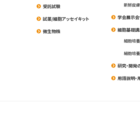
新鮮皮膚
受託試験
学会展示会
試薬/細胞アッセイキット
細胞基礎講
微生物株
細胞培
細胞培
研究・開発
用語説明・