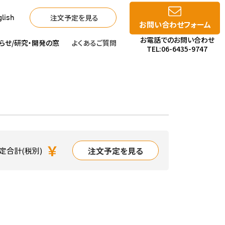
注文予定を見る
lish
お問い合わせフォーム
お電話でのお問い合わせ
らせ/
研究・開発の窓
よくあるご質問
TEL:06-6435-9747
￥
注文予定を見る
定合計(税別)