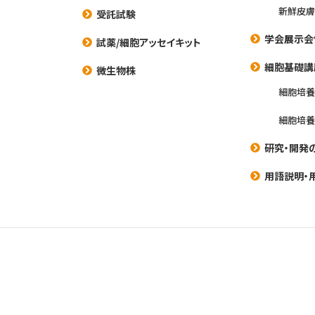
新鮮皮膚
受託試験
学会展示会
試薬/細胞アッセイキット
細胞基礎講
微生物株
細胞培
細胞培
研究・開発
用語説明・