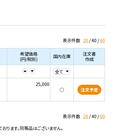
表示件数
20
40
60
希望価格
注文書
国内在庫
(円/税別)
作成
25,000
○
注文予定
表示件数
20
40
60
ております。同等品はございません。