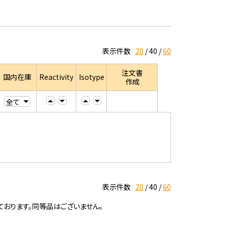
表示件数
20
40
60
注文書
国内在庫
Reactivity
Isotype
作成
表示件数
20
40
60
ております。同等品はございません。