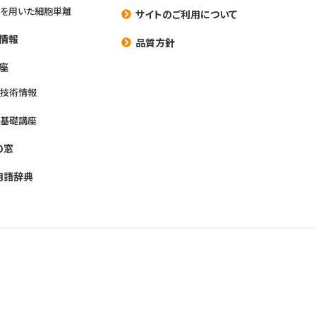
を用いた細胞単離
サイトのご利用について
情報
品質方針
座
養技術情報
養基礎講座
の窓
用語辞典