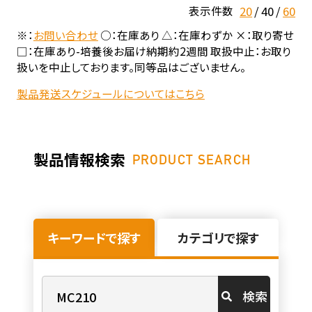
20
40
60
表示件数
※：
お問い合わせ
○：在庫あり △：在庫わずか ×：取り寄せ
□：在庫あり-培養後お届け納期約2週間 取扱中止：お取り
扱いを中止しております。同等品はございません。
製品発送スケジュールについてはこちら
製品情報検索
PRODUCT SEARCH
キーワードで探す
カテゴリで探す
検索