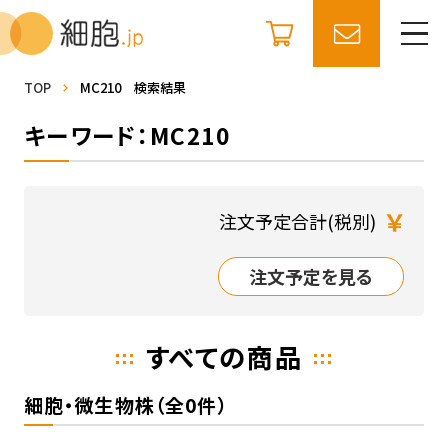
TOP
MC210 検索結果
キーワード：MC210
￥
注文予定合計(税別)
注文予定を見る
すべての商品
細胞・微生物株（全0件）