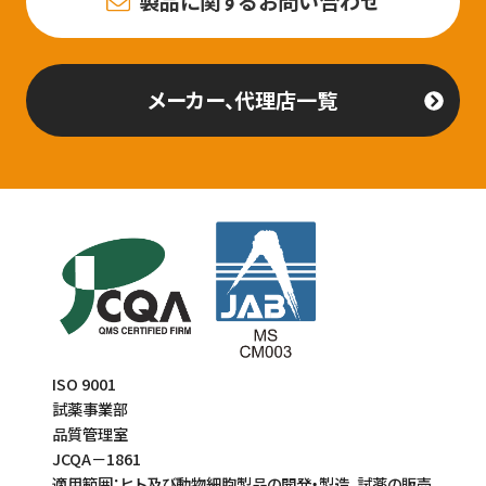
製品に関するお問い合わせ
メーカー、代理店一覧
ISO 9001
試薬事業部
品質管理室
JCQA－1861
適用範囲：ヒト及び動物細胞製品の開発・製造、試薬の販売