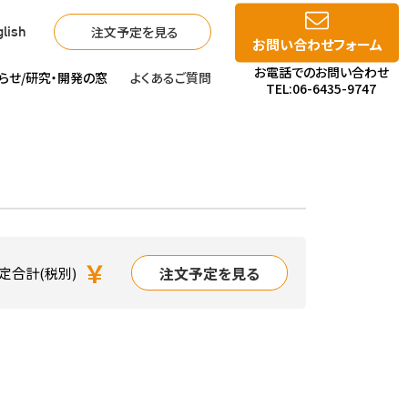
注文予定を見る
lish
お問い合わせフォーム
お電話でのお問い合わせ
らせ/
研究・開発の窓
よくあるご質問
TEL:06-6435-9747
￥
注文予定を見る
定合計(税別)