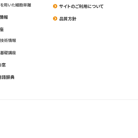
を用いた細胞単離
サイトのご利用について
情報
品質方針
座
養技術情報
養基礎講座
の窓
用語辞典