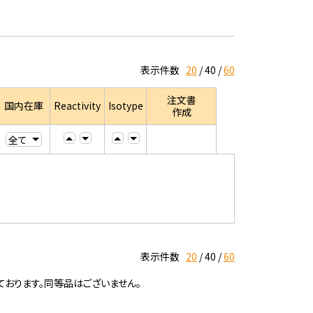
表示件数
20
40
60
注文書
国内在庫
Reactivity
Isotype
作成
表示件数
20
40
60
ております。同等品はございません。