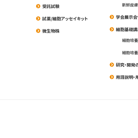
新鮮皮膚
受託試験
学会展示会
試薬/細胞アッセイキット
細胞基礎講
微生物株
細胞培
細胞培
研究・開発
用語説明・