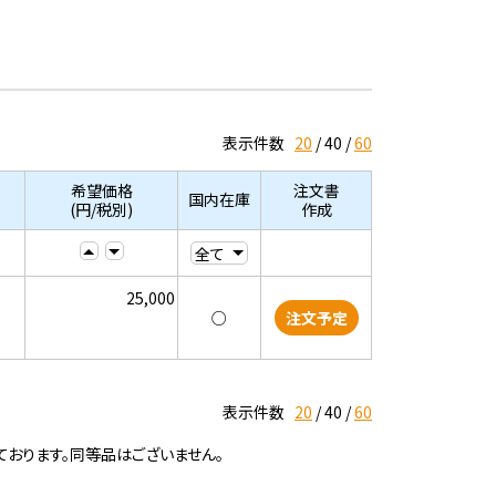
表示件数
20
40
60
希望価格
注文書
国内在庫
(円/税別)
作成
25,000
○
注文予定
表示件数
20
40
60
ております。同等品はございません。