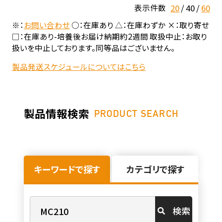
20
40
60
表示件数
※：
お問い合わせ
○：在庫あり △：在庫わずか ×：取り寄せ
□：在庫あり-培養後お届け納期約2週間 取扱中止：お取り
扱いを中止しております。同等品はございません。
製品発送スケジュールについてはこちら
製品情報検索
PRODUCT SEARCH
キーワードで探す
カテゴリで探す
検索