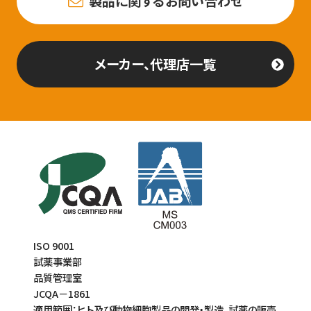
製品に関するお問い合わせ
メーカー、代理店一覧
ISO 9001
試薬事業部
品質管理室
JCQA－1861
適用範囲：ヒト及び動物細胞製品の開発・製造、試薬の販売