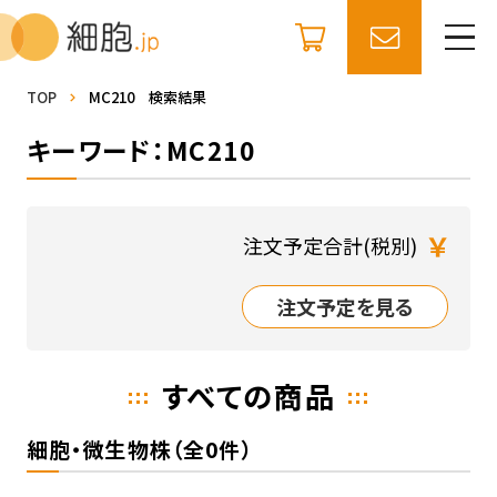
TOP
MC210 検索結果
キーワード：MC210
￥
注文予定合計(税別)
注文予定を見る
すべての商品
細胞・微生物株（全0件）