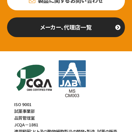
製品に関するお問い合わせ
メーカー、代理店一覧
ISO 9001
試薬事業部
品質管理室
JCQA－1861
適用範囲：ヒト及び動物細胞製品の開発・製造、試薬の販売