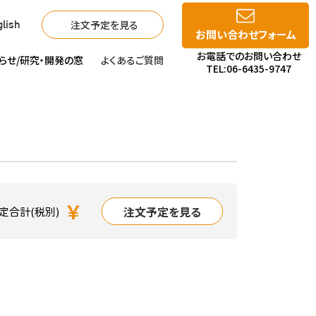
注文予定を見る
lish
お問い合わせフォーム
お電話でのお問い合わせ
らせ/
研究・開発の窓
よくあるご質問
TEL:06-6435-9747
￥
注文予定を見る
定合計(税別)