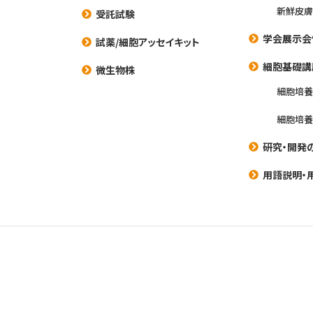
新鮮皮膚
受託試験
学会展示会
試薬/細胞アッセイキット
細胞基礎講
微生物株
細胞培
細胞培
研究・開発
用語説明・