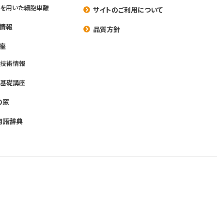
を用いた細胞単離
サイトのご利用について
情報
品質方針
座
養技術情報
養基礎講座
の窓
用語辞典