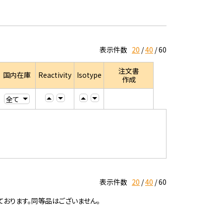
表示件数
20
40
60
注文書
国内在庫
Reactivity
Isotype
作成
表示件数
20
40
60
ております。同等品はございません。