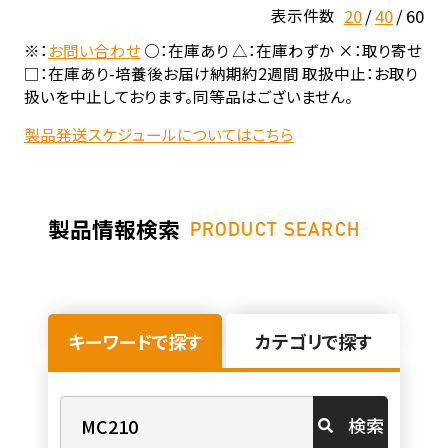
20
40
60
表示件数
※：
お問い合わせ
○：在庫あり △：在庫わずか ×：取り寄せ
□：在庫あり-培養後お届け納期約2週間 取扱中止：お取り
扱いを中止しております。同等品はございません。
製品発送スケジュールについてはこちら
製品情報検索
PRODUCT SEARCH
キーワードで探す
カテゴリで探す
検索