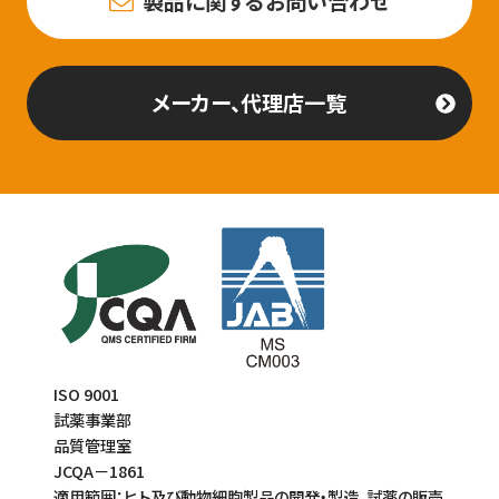
製品に関するお問い合わせ
メーカー、代理店一覧
ISO 9001
試薬事業部
品質管理室
JCQA－1861
適用範囲：ヒト及び動物細胞製品の開発・製造、試薬の販売