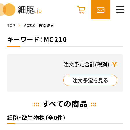
TOP
MC210 検索結果
キーワード：MC210
￥
注文予定合計(税別)
注文予定を見る
すべての商品
細胞・微生物株（全0件）