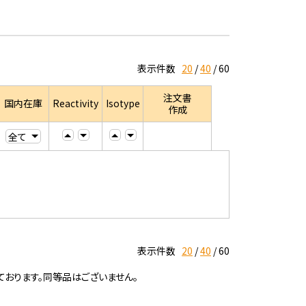
表示件数
20
40
60
注文書
国内在庫
Reactivity
Isotype
作成
表示件数
20
40
60
ております。同等品はございません。