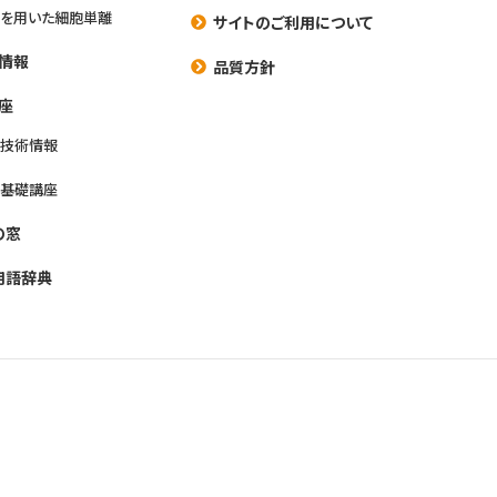
を用いた細胞単離
サイトのご利用について
情報
品質方針
座
養技術情報
養基礎講座
の窓
用語辞典