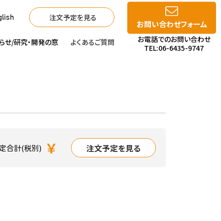
注文予定を見る
lish
お問い合わせフォーム
お電話でのお問い合わせ
らせ/
研究・開発の窓
よくあるご質問
TEL:06-6435-9747
￥
注文予定を見る
定合計(税別)