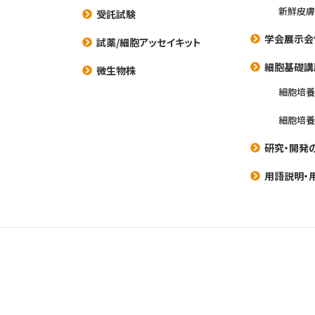
新鮮皮膚
受託試験
学会展示会
試薬/細胞アッセイキット
細胞基礎講
微生物株
細胞培
細胞培
研究・開発
用語説明・