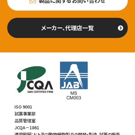
製品に関するお問い合わせ
メーカー、代理店一覧
ISO 9001
試薬事業部
品質管理室
JCQA－1861
適用範囲：ヒト及び動物細胞製品の開発・製造、試薬の販売