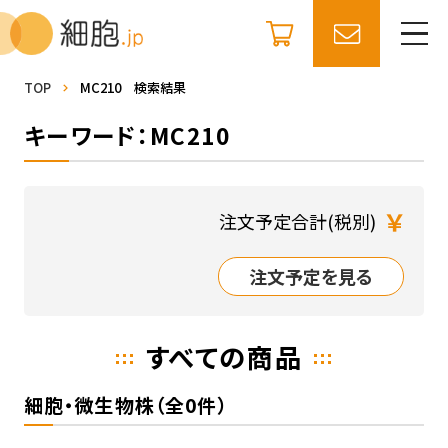
TOP
MC210 検索結果
キーワード：MC210
￥
注文予定合計(税別)
注文予定を見る
すべての商品
細胞・微生物株（全0件）