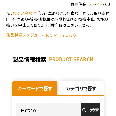
20
40
60
表示件数
※：
お問い合わせ
○：在庫あり △：在庫わずか ×：取り寄せ
□：在庫あり-培養後お届け納期約2週間 取扱中止：お取り
扱いを中止しております。同等品はございません。
製品発送スケジュールについてはこちら
製品情報検索
PRODUCT SEARCH
キーワードで探す
カテゴリで探す
検索