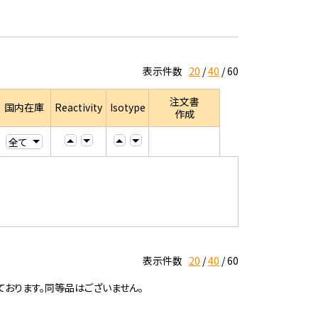
表示件数
20
40
60
注文書
国内在庫
Reactivity
Isotype
作成
表示件数
20
40
60
ております。同等品はございません。