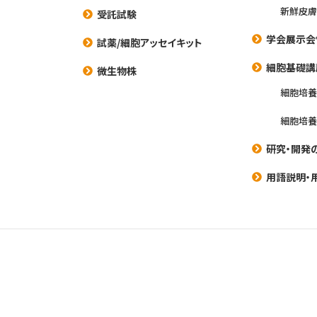
新鮮皮膚
受託試験
学会展示会
試薬/細胞アッセイキット
細胞基礎講
微生物株
細胞培
細胞培
研究・開発
用語説明・