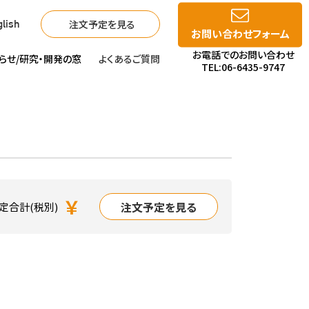
注文予定を見る
lish
お問い合わせフォーム
お電話でのお問い合わせ
らせ/
研究・開発の窓
よくあるご質問
TEL:06-6435-9747
￥
注文予定を見る
定合計(税別)