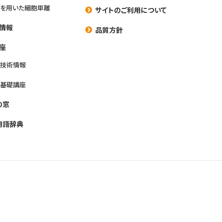
を用いた細胞単離
サイトのご利用について
情報
品質方針
座
養技術情報
養基礎講座
の窓
用語辞典