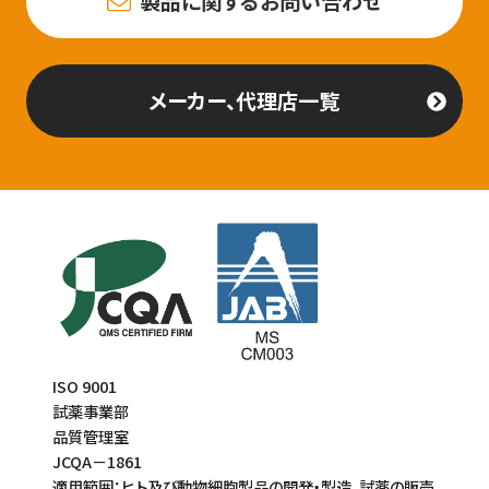
製品に関するお問い合わせ
メーカー、代理店一覧
ISO 9001
試薬事業部
品質管理室
JCQA－1861
適用範囲：ヒト及び動物細胞製品の開発・製造、試薬の販売