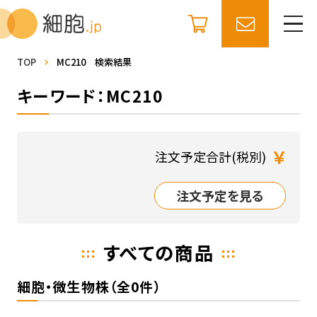
TOP
MC210 検索結果
キーワード：MC210
￥
注文予定合計(税別)
注文予定を見る
すべての商品
細胞・微生物株（全0件）