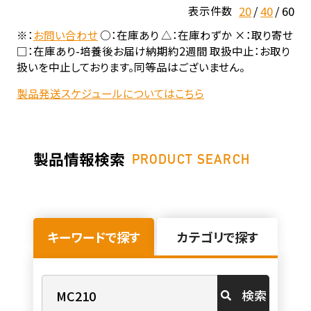
20
40
60
表示件数
※：
お問い合わせ
○：在庫あり △：在庫わずか ×：取り寄せ
□：在庫あり-培養後お届け納期約2週間 取扱中止：お取り
扱いを中止しております。同等品はございません。
製品発送スケジュールについてはこちら
製品情報検索
PRODUCT SEARCH
キーワードで探す
カテゴリで探す
検索