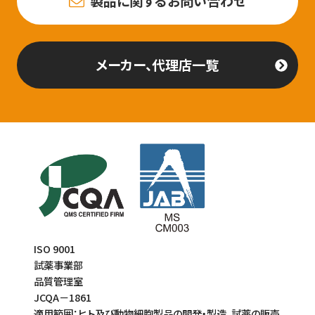
製品に関するお問い合わせ
メーカー、代理店一覧
ISO 9001
試薬事業部
品質管理室
JCQA－1861
適用範囲：ヒト及び動物細胞製品の開発・製造、試薬の販売