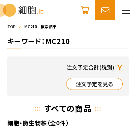
TOP
MC210 検索結果
キーワード：MC210
￥
注文予定合計(税別)
注文予定を見る
すべての商品
細胞・微生物株（全0件）