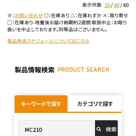
20
40
60
表示件数
※：
お問い合わせ
○：在庫あり △：在庫わずか ×：取り寄せ
□：在庫あり-培養後お届け納期約2週間 取扱中止：お取り
扱いを中止しております。同等品はございません。
製品発送スケジュールについてはこちら
製品情報検索
PRODUCT SEARCH
キーワードで探す
カテゴリで探す
検索