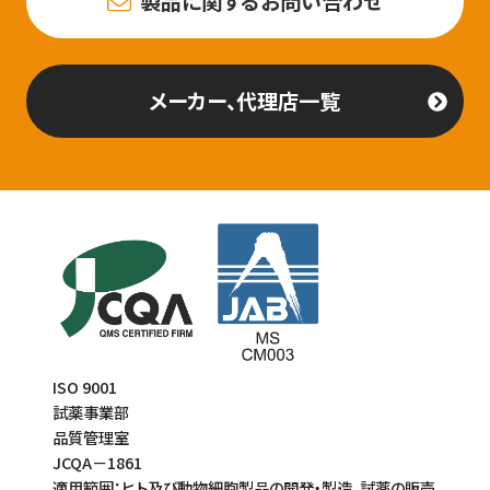
製品に関するお問い合わせ
メーカー、代理店一覧
ISO 9001
試薬事業部
品質管理室
JCQA－1861
適用範囲：ヒト及び動物細胞製品の開発・製造、試薬の販売