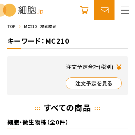
TOP
MC210 検索結果
キーワード：MC210
￥
注文予定合計(税別)
注文予定を見る
すべての商品
細胞・微生物株（全0件）