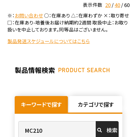
20
40
60
表示件数
※：
お問い合わせ
○：在庫あり △：在庫わずか ×：取り寄せ
□：在庫あり-培養後お届け納期約2週間 取扱中止：お取り
扱いを中止しております。同等品はございません。
製品発送スケジュールについてはこちら
製品情報検索
PRODUCT SEARCH
キーワードで探す
カテゴリで探す
検索