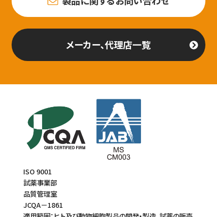
製品に関するお問い合わせ
メーカー、代理店一覧
ISO 9001
試薬事業部
品質管理室
JCQA－1861
適用範囲：ヒト及び動物細胞製品の開発・製造、試薬の販売