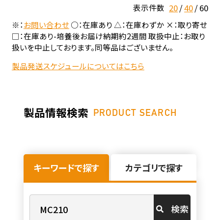
20
40
60
表示件数
※：
お問い合わせ
○：在庫あり △：在庫わずか ×：取り寄せ
□：在庫あり-培養後お届け納期約2週間 取扱中止：お取り
扱いを中止しております。同等品はございません。
製品発送スケジュールについてはこちら
製品情報検索
PRODUCT SEARCH
キーワードで探す
カテゴリで探す
検索