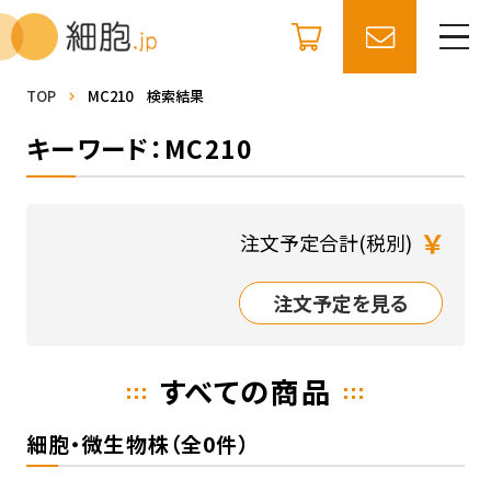
TOP
MC210 検索結果
キーワード：MC210
￥
注文予定合計(税別)
注文予定を見る
すべての商品
細胞・微生物株（全0件）