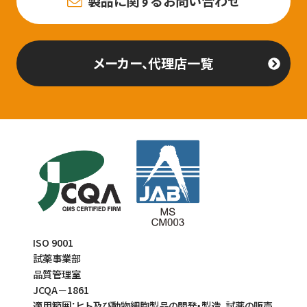
製品に関するお問い合わせ
メーカー、代理店一覧
ISO 9001
試薬事業部
品質管理室
JCQA－1861
適用範囲：ヒト及び動物細胞製品の開発・製造、試薬の販売