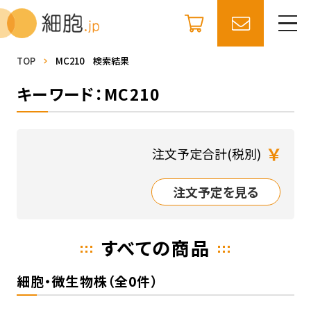
TOP
MC210 検索結果
キーワード：MC210
￥
注文予定合計(税別)
注文予定を見る
すべての商品
細胞・微生物株（全0件）