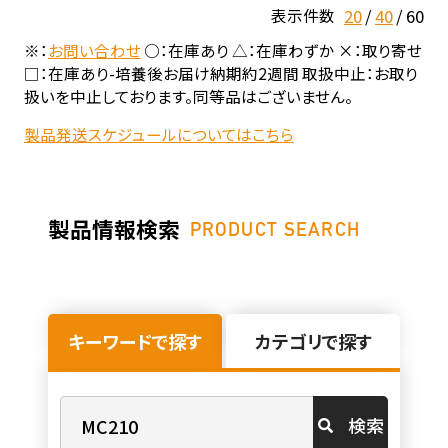
20
40
60
表示件数
※：
お問い合わせ
○：在庫あり △：在庫わずか ×：取り寄せ
□：在庫あり-培養後お届け納期約2週間 取扱中止：お取り
扱いを中止しております。同等品はございません。
製品発送スケジュールについてはこちら
製品情報検索
PRODUCT SEARCH
キーワードで探す
カテゴリで探す
検索