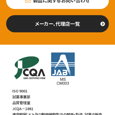
製品に関するお問い合わせ
メーカー、代理店一覧
ISO 9001
試薬事業部
品質管理室
JCQA－1861
適用範囲：ヒト及び動物細胞製品の開発・製造、試薬の販売