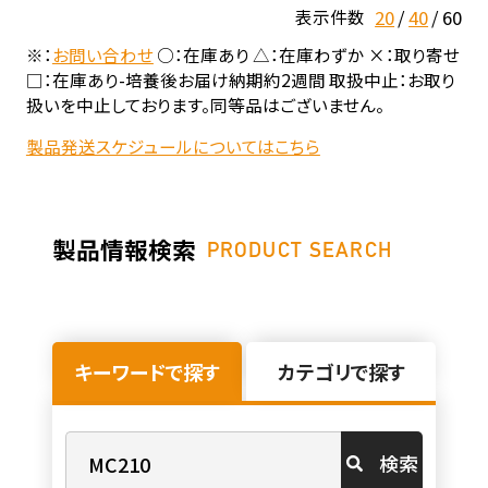
20
40
60
表示件数
※：
お問い合わせ
○：在庫あり △：在庫わずか ×：取り寄せ
□：在庫あり-培養後お届け納期約2週間 取扱中止：お取り
扱いを中止しております。同等品はございません。
製品発送スケジュールについてはこちら
製品情報検索
PRODUCT SEARCH
キーワードで探す
カテゴリで探す
検索