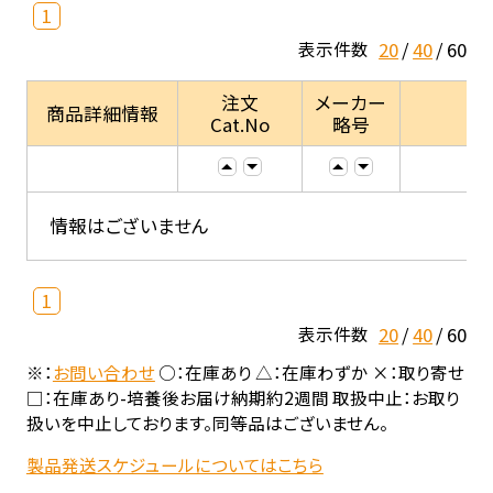
1
20
40
60
表示件数
注文
メーカー
商品詳細情報
Cat.No
略号
情報はございません
1
20
40
60
表示件数
※：
お問い合わせ
○：在庫あり △：在庫わずか ×：取り寄せ
□：在庫あり-培養後お届け納期約2週間 取扱中止：お取り
扱いを中止しております。同等品はございません。
製品発送スケジュールについてはこちら