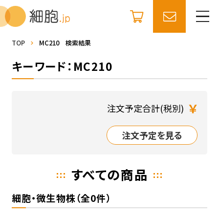
TOP
MC210 検索結果
キーワード：MC210
￥
注文予定合計(税別)
注文予定を見る
すべての商品
細胞・微生物株（全0件）