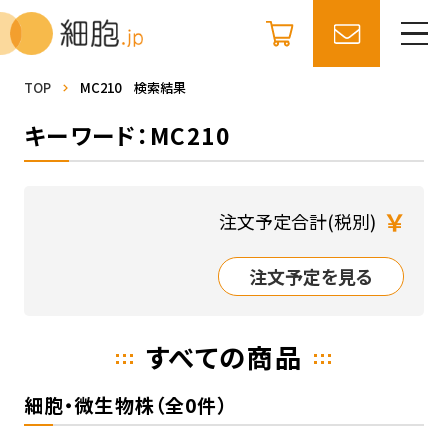
TOP
MC210 検索結果
キーワード：MC210
￥
注文予定合計(税別)
注文予定を見る
すべての商品
細胞・微生物株（全0件）