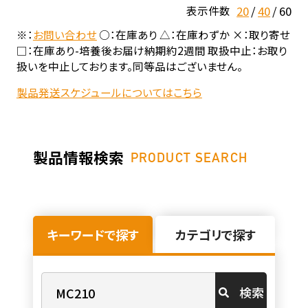
20
40
60
表示件数
※：
お問い合わせ
○：在庫あり △：在庫わずか ×：取り寄せ
□：在庫あり-培養後お届け納期約2週間 取扱中止：お取り
扱いを中止しております。同等品はございません。
製品発送スケジュールについてはこちら
製品情報検索
PRODUCT SEARCH
キーワードで探す
カテゴリで探す
検索