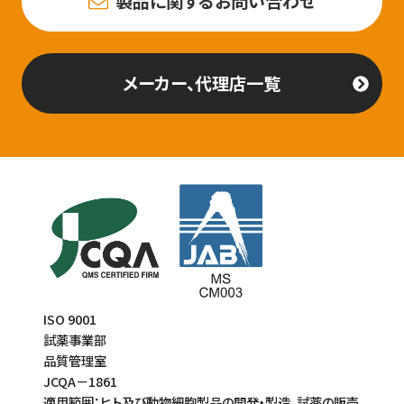
製品に関するお問い合わせ
メーカー、代理店一覧
ISO 9001
試薬事業部
品質管理室
JCQA－1861
適用範囲：ヒト及び動物細胞製品の開発・製造、試薬の販売