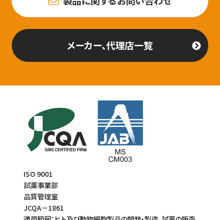
製品に関するお問い合わせ
メーカー、代理店一覧
ISO 9001
試薬事業部
品質管理室
JCQA－1861
適用範囲：ヒト及び動物細胞製品の開発・製造、試薬の販売