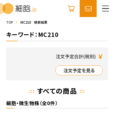
TOP
MC210 検索結果
キーワード：MC210
￥
注文予定合計(税別)
注文予定を見る
すべての商品
細胞・微生物株（全0件）