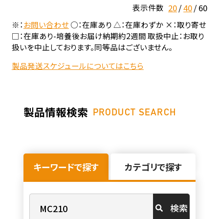
20
40
60
表示件数
※：
お問い合わせ
○：在庫あり △：在庫わずか ×：取り寄せ
□：在庫あり-培養後お届け納期約2週間 取扱中止：お取り
扱いを中止しております。同等品はございません。
製品発送スケジュールについてはこちら
製品情報検索
PRODUCT SEARCH
キーワードで探す
カテゴリで探す
検索