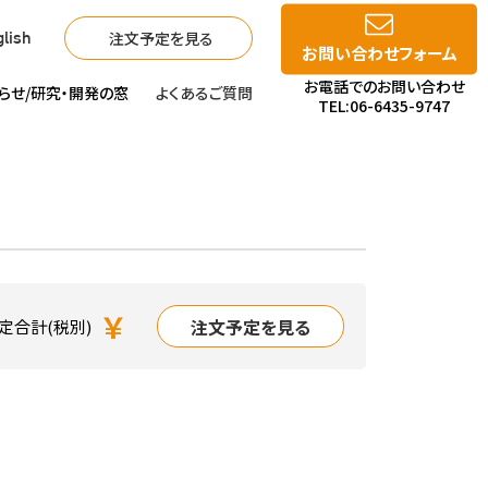
注文予定を見る
lish
お問い合わせフォーム
お電話でのお問い合わせ
らせ/
研究・開発の窓
よくあるご質問
TEL:06-6435-9747
￥
注文予定を見る
定合計(税別)