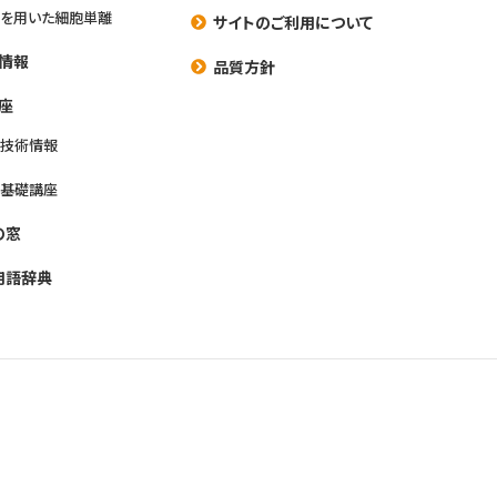
を用いた細胞単離
サイトのご利用について
情報
品質方針
座
養技術情報
養基礎講座
の窓
用語辞典