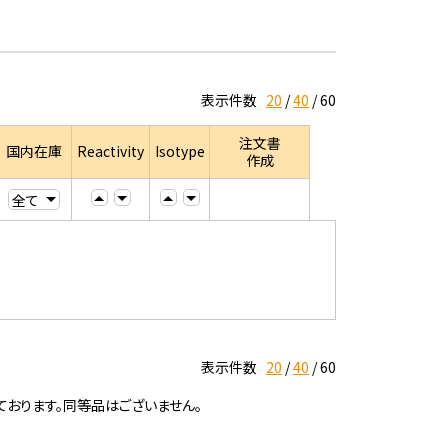
表示件数
20
40
60
注文書
国内在庫
Reactivity
Isotype
作成
表示件数
20
40
60
ております。同等品はございません。