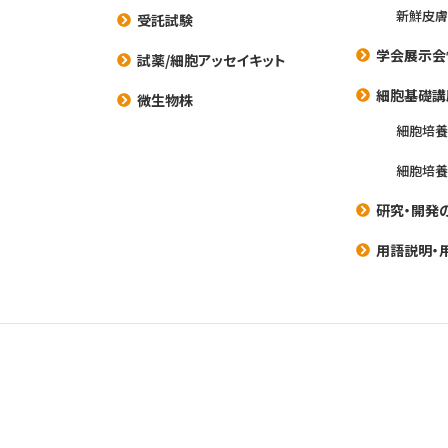
新鮮皮膚
受託試験
学会展示会
試薬/細胞アッセイキット
細胞基礎講
微生物株
細胞培
細胞培
研究・開発
用語説明・