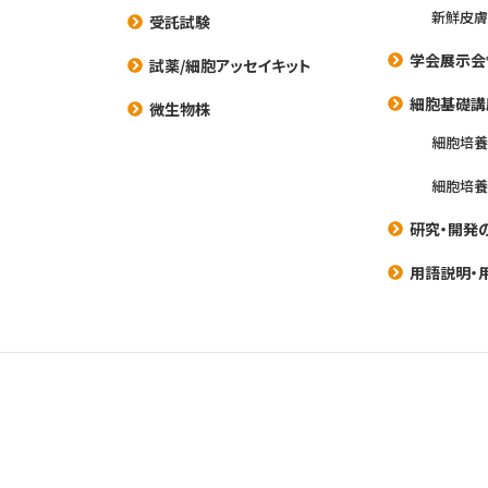
新鮮皮膚
受託試験
学会展示会
試薬/細胞アッセイキット
細胞基礎講
微生物株
細胞培
細胞培
研究・開発
用語説明・