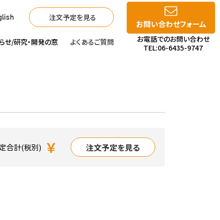
注文予定を見る
lish
お問い合わせフォーム
お電話でのお問い合わせ
らせ/
研究・開発の窓
よくあるご質問
TEL:06-6435-9747
￥
注文予定を見る
定合計(税別)