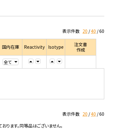
表示件数
20
40
60
注文書
国内在庫
Reactivity
Isotype
作成
表示件数
20
40
60
ております。同等品はございません。