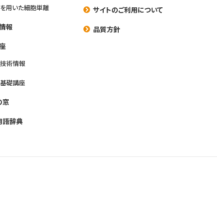
を用いた細胞単離
サイトのご利用について
情報
品質方針
座
養技術情報
養基礎講座
の窓
用語辞典