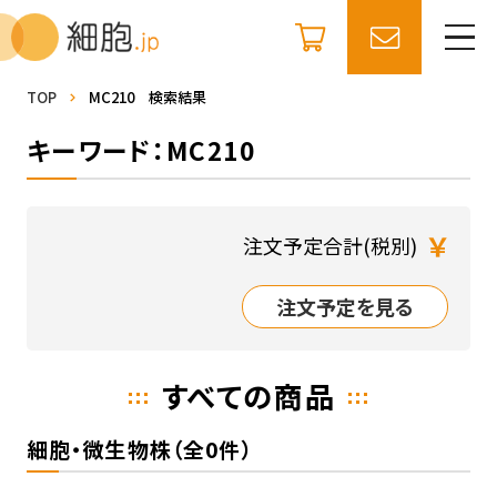
TOP
MC210 検索結果
キーワード：MC210
￥
注文予定合計(税別)
注文予定を見る
すべての商品
細胞・微生物株（全0件）