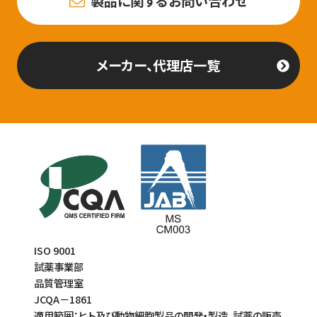
製品に関するお問い合わせ
メーカー、代理店一覧
ISO 9001
試薬事業部
品質管理室
JCQA－1861
適用範囲：ヒト及び動物細胞製品の開発・製造、試薬の販売