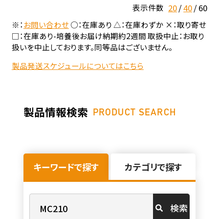
20
40
60
表示件数
※：
お問い合わせ
○：在庫あり △：在庫わずか ×：取り寄せ
□：在庫あり-培養後お届け納期約2週間 取扱中止：お取り
扱いを中止しております。同等品はございません。
製品発送スケジュールについてはこちら
製品情報検索
PRODUCT SEARCH
キーワードで探す
カテゴリで探す
検索