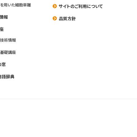
を用いた細胞単離
サイトのご利用について
情報
品質方針
座
養技術情報
養基礎講座
の窓
用語辞典