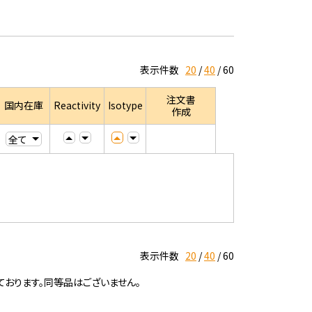
表示件数
20
40
60
注文書
国内在庫
Reactivity
Isotype
作成
表示件数
20
40
60
ております。同等品はございません。