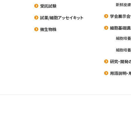
新鮮皮膚
受託試験
学会展示会
試薬/細胞アッセイキット
細胞基礎講
微生物株
細胞培
細胞培
研究・開発
用語説明・