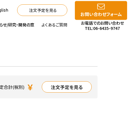
注文予定を見る
lish
お問い合わせフォーム
お電話でのお問い合わせ
らせ/
研究・開発の窓
よくあるご質問
TEL:06-6435-9747
￥
注文予定を見る
定合計(税別)