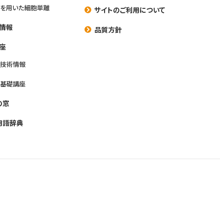
を用いた細胞単離
サイトのご利用について
情報
品質方針
座
養技術情報
養基礎講座
の窓
用語辞典