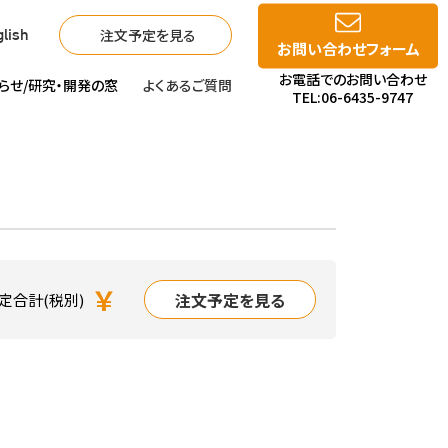
注文予定を見る
lish
お問い合わせフォーム
お電話でのお問い合わせ
らせ/
研究・開発の窓
よくあるご質問
TEL:06-6435-9747
￥
注文予定を見る
定合計(税別)