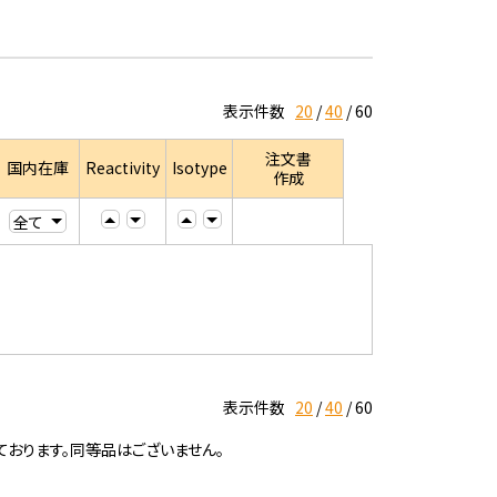
表示件数
20
40
60
注文書
国内在庫
Reactivity
Isotype
作成
表示件数
20
40
60
ております。同等品はございません。