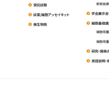
新鮮皮膚
受託試験
学会展示会
試薬/細胞アッセイキット
細胞基礎講
微生物株
細胞培
細胞培
研究・開発
用語説明・