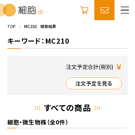
TOP
MC210 検索結果
キーワード：MC210
￥
注文予定合計(税別)
注文予定を見る
すべての商品
細胞・微生物株（全0件）