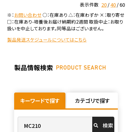
20
40
60
表示件数
※：
お問い合わせ
○：在庫あり △：在庫わずか ×：取り寄せ
□：在庫あり-培養後お届け納期約2週間 取扱中止：お取り
扱いを中止しております。同等品はございません。
製品発送スケジュールについてはこちら
製品情報検索
PRODUCT SEARCH
キーワードで探す
カテゴリで探す
検索