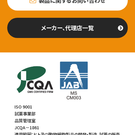
製品に関するお問い合わせ
メーカー、代理店一覧
ISO 9001
試薬事業部
品質管理室
JCQA－1861
適用範囲：ヒト及び動物細胞製品の開発・製造、試薬の販売