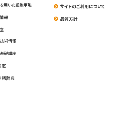
を用いた細胞単離
サイトのご利用について
情報
品質方針
座
養技術情報
養基礎講座
の窓
用語辞典