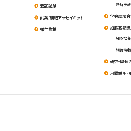
新鮮皮膚
受託試験
学会展示会
試薬/細胞アッセイキット
細胞基礎講
微生物株
細胞培
細胞培
研究・開発
用語説明・