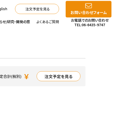
注文予定を見る
lish
お問い合わせフォーム
お電話でのお問い合わせ
らせ/
研究・開発の窓
よくあるご質問
TEL:06-6435-9747
￥
注文予定を見る
定合計(税別)