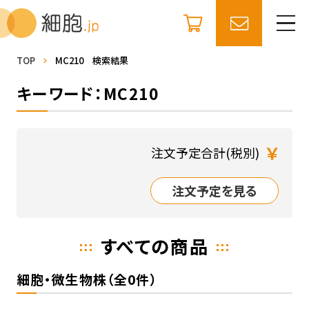
TOP
MC210 検索結果
キーワード：MC210
￥
注文予定合計(税別)
注文予定を見る
すべての商品
細胞・微生物株（全0件）