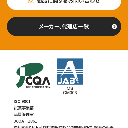
製品に関するお問い合わせ
メーカー、代理店一覧
ISO 9001
試薬事業部
品質管理室
JCQA－1861
適用範囲：ヒト及び動物細胞製品の開発・製造、試薬の販売