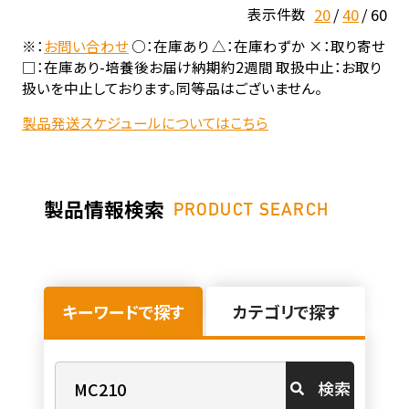
20
40
60
表示件数
※：
お問い合わせ
○：在庫あり △：在庫わずか ×：取り寄せ
□：在庫あり-培養後お届け納期約2週間 取扱中止：お取り
扱いを中止しております。同等品はございません。
製品発送スケジュールについてはこちら
製品情報検索
PRODUCT SEARCH
キーワードで探す
カテゴリで探す
検索