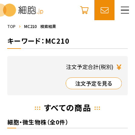
TOP
MC210 検索結果
キーワード：MC210
￥
注文予定合計(税別)
注文予定を見る
すべての商品
細胞・微生物株（全0件）