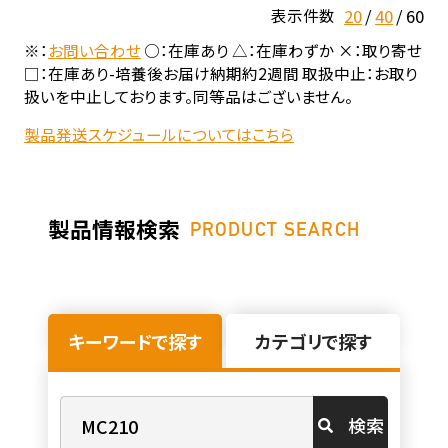
20
40
60
表示件数
※：
お問い合わせ
○：在庫あり △：在庫わずか ×：取り寄せ
□：在庫あり-培養後お届け納期約2週間 取扱中止：お取り
扱いを中止しております。同等品はございません。
製品発送スケジュールについてはこちら
製品情報検索
PRODUCT SEARCH
キーワードで探す
カテゴリで探す
検索