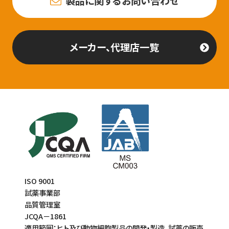
製品に関するお問い合わせ
メーカー、代理店一覧
ISO 9001
試薬事業部
品質管理室
JCQA－1861
適用範囲：ヒト及び動物細胞製品の開発・製造、試薬の販売