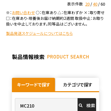
20
40
60
表示件数
※：
お問い合わせ
○：在庫あり △：在庫わずか ×：取り寄せ
□：在庫あり-培養後お届け納期約2週間 取扱中止：お取り
扱いを中止しております。同等品はございません。
製品発送スケジュールについてはこちら
製品情報検索
PRODUCT SEARCH
キーワードで探す
カテゴリで探す
検索