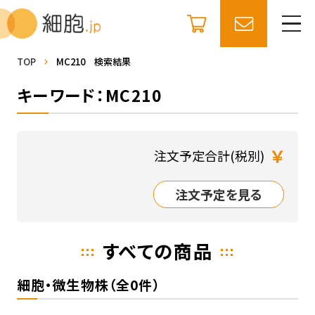
TOP
MC210 検索結果
キーワード：MC210
￥
注文予定合計(税別)
注文予定を見る
すべての商品
細胞・微生物株（全0件）