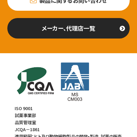
製品に関するお問い合わせ
メーカー、代理店一覧
ISO 9001
試薬事業部
品質管理室
JCQA－1861
適用範囲：ヒト及び動物細胞製品の開発・製造、試薬の販売