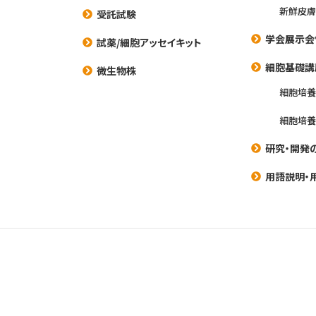
新鮮皮膚
受託試験
学会展示会
試薬/細胞アッセイキット
細胞基礎講
微生物株
細胞培
細胞培
研究・開発
用語説明・