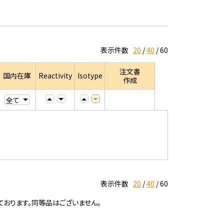
表示件数
20
40
60
注文書
国内在庫
Reactivity
Isotype
作成
表示件数
20
40
60
ております。同等品はございません。