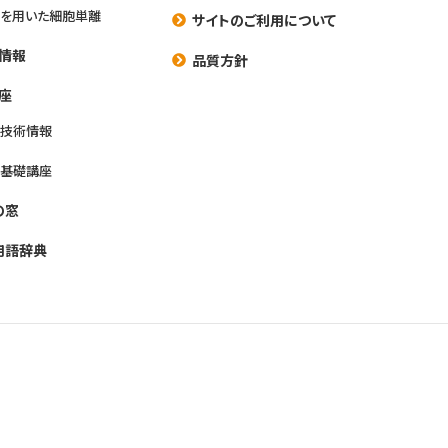
を用いた細胞単離
サイトのご利用について
情報
品質方針
座
養技術情報
養基礎講座
の窓
用語辞典