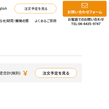
注文予定を見る
lish
お問い合わせフォーム
お電話でのお問い合わせ
らせ/
研究・開発の窓
よくあるご質問
TEL:06-6435-9747
￥
注文予定を見る
定合計(税別)