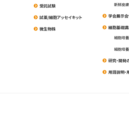
新鮮皮膚
受託試験
学会展示会
試薬/細胞アッセイキット
細胞基礎講
微生物株
細胞培
細胞培
研究・開発
用語説明・