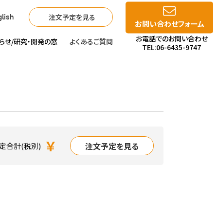
注文予定を見る
lish
お問い合わせフォーム
お電話でのお問い合わせ
らせ/
研究・開発の窓
よくあるご質問
TEL:06-6435-9747
￥
注文予定を見る
定合計(税別)