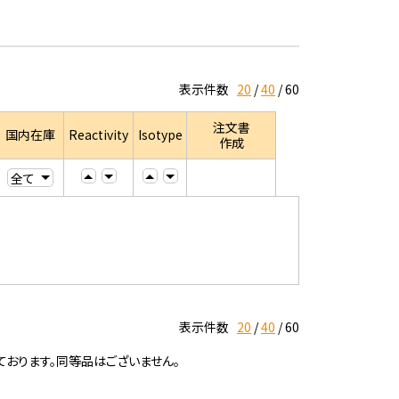
表示件数
20
40
60
注文書
国内在庫
Reactivity
Isotype
作成
表示件数
20
40
60
ております。同等品はございません。