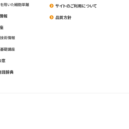
を用いた細胞単離
サイトのご利用について
情報
品質方針
座
養技術情報
養基礎講座
の窓
用語辞典