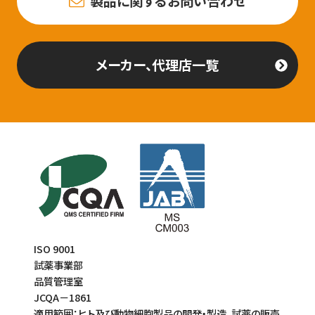
製品に関するお問い合わせ
メーカー、代理店一覧
ISO 9001
試薬事業部
品質管理室
JCQA－1861
適用範囲：ヒト及び動物細胞製品の開発・製造、試薬の販売