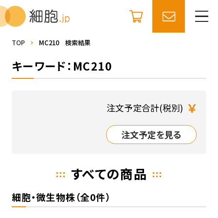
TOP
MC210 検索結果
キーワード：MC210
￥
注文予定合計(税別)
注文予定を見る
すべての商品
細胞・微生物株（全0件）