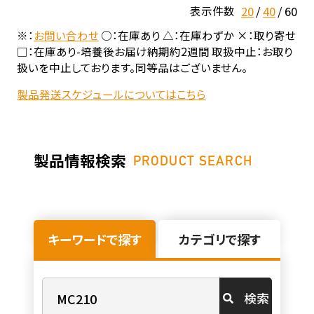
20
40
60
表示件数
※：
お問い合わせ
○：在庫あり △：在庫わずか ×：取り寄せ
□：在庫あり-培養後お届け納期約2週間 取扱中止：お取り
扱いを中止しております。同等品はございません。
製品発送スケジュールについてはこちら
製品情報検索
PRODUCT SEARCH
キーワードで探す
カテゴリで探す
検索