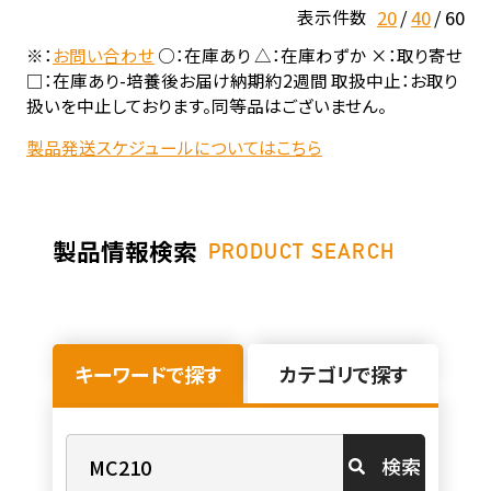
20
40
60
表示件数
※：
お問い合わせ
○：在庫あり △：在庫わずか ×：取り寄せ
□：在庫あり-培養後お届け納期約2週間 取扱中止：お取り
扱いを中止しております。同等品はございません。
製品発送スケジュールについてはこちら
製品情報検索
PRODUCT SEARCH
キーワードで探す
カテゴリで探す
検索