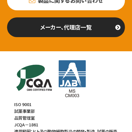
製品に関するお問い合わせ
メーカー、代理店一覧
ISO 9001
試薬事業部
品質管理室
JCQA－1861
適用範囲：ヒト及び動物細胞製品の開発・製造、試薬の販売