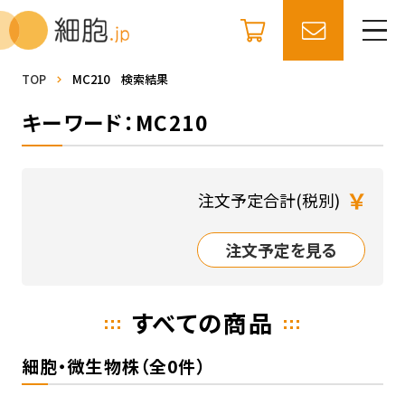
TOP
MC210 検索結果
キーワード：MC210
￥
注文予定合計(税別)
注文予定を見る
すべての商品
細胞・微生物株（全0件）