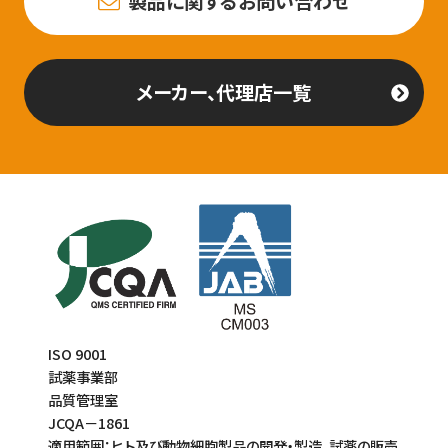
製品に関するお問い合わせ
メーカー、代理店一覧
ISO 9001
試薬事業部
品質管理室
JCQA－1861
適用範囲：ヒト及び動物細胞製品の開発・製造、試薬の販売