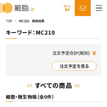
TOP
MC210 検索結果
キーワード：MC210
￥
注文予定合計(税別)
注文予定を見る
すべての商品
細胞・微生物株（全0件）