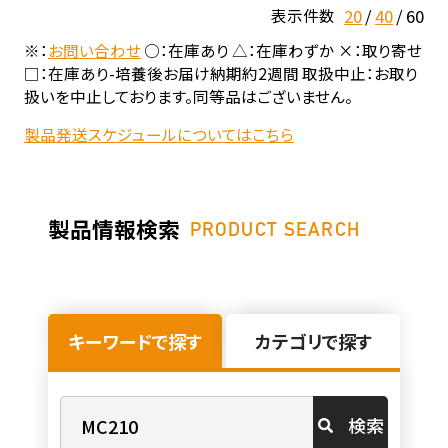
20
40
60
表示件数
※：
お問い合わせ
○：在庫あり △：在庫わずか ×：取り寄せ
□：在庫あり-培養後お届け納期約2週間 取扱中止：お取り
扱いを中止しております。同等品はございません。
製品発送スケジュールについてはこちら
製品情報検索
PRODUCT SEARCH
キーワードで探す
カテゴリで探す
検索