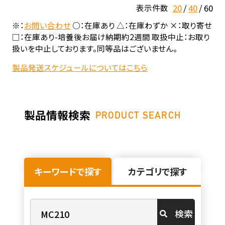
20
40
60
表示件数
※：
お問い合わせ
○：在庫あり △：在庫わずか ×：取り寄せ
□：在庫あり-培養後お届け納期約2週間 取扱中止：お取り
扱いを中止しております。同等品はございません。
製品発送スケジュールについてはこちら
製品情報検索
PRODUCT SEARCH
キーワードで探す
カテゴリで探す
検索