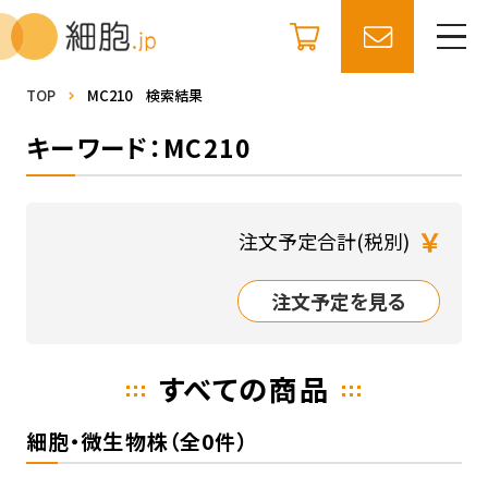
TOP
MC210 検索結果
キーワード：MC210
￥
注文予定合計(税別)
注文予定を見る
すべての商品
細胞・微生物株（全0件）