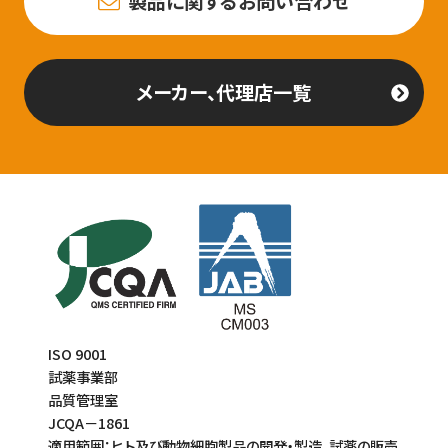
製品に関するお問い合わせ
メーカー、代理店一覧
ISO 9001
試薬事業部
品質管理室
JCQA－1861
適用範囲：ヒト及び動物細胞製品の開発・製造、試薬の販売