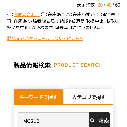
20
40
60
表示件数
※：
お問い合わせ
○：在庫あり △：在庫わずか ×：取り寄せ
□：在庫あり-培養後お届け納期約2週間 取扱中止：お取り
扱いを中止しております。同等品はございません。
製品発送スケジュールについてはこちら
製品情報検索
PRODUCT SEARCH
キーワードで探す
カテゴリで探す
検索