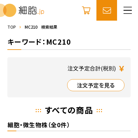
TOP
MC210 検索結果
キーワード：MC210
￥
注文予定合計(税別)
注文予定を見る
すべての商品
細胞・微生物株（全0件）