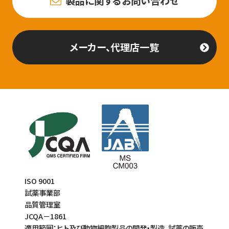
製品に関するお問い合わせ
メーカー、代理店一覧
ISO 9001
試薬事業部
品質管理室
JCQA－1861
適用範囲：ヒト及び動物細胞製品の開発・製造、試薬の販売