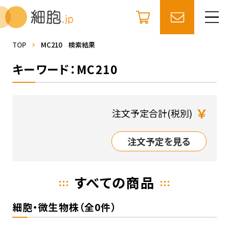
TOP
MC210 検索結果
キーワード：MC210
￥
注文予定合計(税別)
注文予定を見る
すべての商品
細胞・微生物株（全0件）