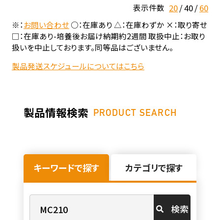
20
40
60
表示件数
※：
お問い合わせ
○：在庫あり △：在庫わずか ×：取り寄せ
□：在庫あり-培養後お届け納期約2週間 取扱中止：お取り
扱いを中止しております。同等品はございません。
製品発送スケジュールについてはこちら
製品情報検索
PRODUCT SEARCH
キーワードで探す
カテゴリで探す
検索