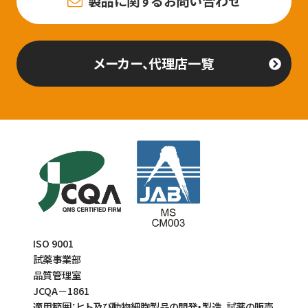
製品に関するお問い合わせ
メーカー、代理店一覧
ISO 9001
試薬事業部
品質管理室
JCQA－1861
適用範囲：ヒト及び動物細胞製品の開発・製造、試薬の販売