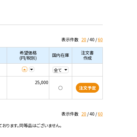
表示件数
20
40
60
希望価格
注文書
国内在庫
(円/税別)
作成
25,000
○
注文予定
表示件数
20
40
60
ております。同等品はございません。