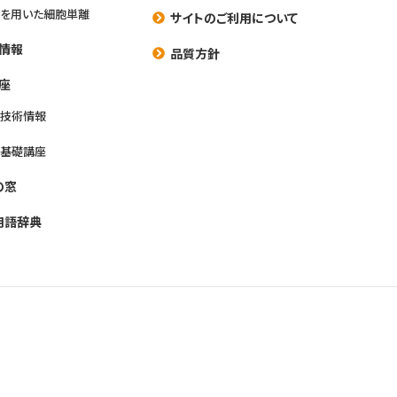
を用いた細胞単離
サイトのご利用について
情報
品質方針
座
養技術情報
養基礎講座
の窓
用語辞典