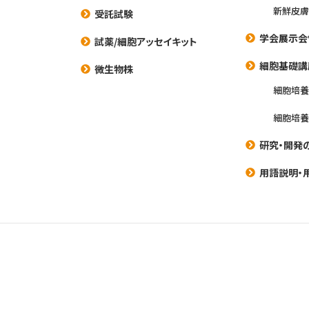
新鮮皮膚
受託試験
学会展示会
試薬/細胞アッセイキット
細胞基礎講
微生物株
細胞培
細胞培
研究・開発
用語説明・