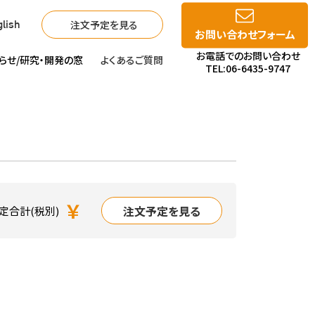
注文予定を見る
lish
お問い合わせフォーム
お電話でのお問い合わせ
らせ/
研究・開発の窓
よくあるご質問
TEL:06-6435-9747
￥
注文予定を見る
定合計(税別)